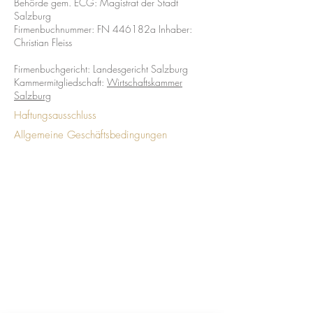
Behörde gem. ECG: Magistrat der Stadt
Salzburg
Firmenbuchnummer: FN 446182a Inhaber:
Christian Fleiss
Firmenbuchgericht: Landesgericht Salzburg
Kammermitgliedschaft:
Wirtschaftskammer
Salzburg
Haftungsausschluss
Allgemeine Geschäftsbedingungen