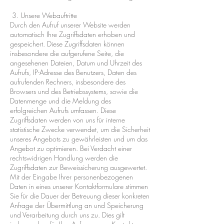
3. Unsere Webauftritte
Durch den Aufruf unserer Website werden
automatisch Ihre Zugriffsdaten erhoben und
gespeichert. Diese Zugriffsdaten können
insbesondere die aufgerufene Seite, die
angesehenen Dateien, Datum und Uhrzeit des
Aufrufs, IP-Adresse des Benutzers, Daten des
aufrufenden Rechners, insbesondere des
Browsers und des Betriebssystems, sowie die
Datenmenge und die Meldung des
erfolgreichen Aufrufs umfassen. Diese
Zugriffsdaten werden von uns für interne
statistische Zwecke verwendet, um die Sicherheit
unseres Angebots zu gewährleisten und um das
Angebot zu optimieren. Bei Verdacht einer
rechtswidrigen Handlung werden die
Zugriffsdaten zur Beweissicherung ausgewertet.
Mit der Eingabe Ihrer personenbezogenen
Daten in eines unserer Kontaktformulare stimmen
Sie für die Dauer der Betreuung dieser konkreten
Anfrage der Übermittlung an und Speicherung
und Verarbeitung durch uns zu. Dies gilt