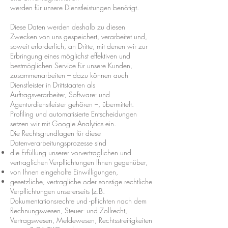
werden für unsere Dienstleistungen benötigt.
Diese Daten werden deshalb zu diesen
Zwecken von uns gespeichert, verarbeitet und,
soweit erforderlich, an Dritte, mit denen wir zur
Erbringung eines möglichst effektiven und
bestmöglichen Service für unsere Kunden,
zusammenarbeiten – dazu können auch
Dienstleister in Drittstaaten als
Auftragsverarbeiter, Software- und
Agenturdienstleister gehören –, übermittelt.
Profiling und automatisierte Entscheidungen
setzen wir mit Google Analytics ein.
Die Rechtsgrundlagen für diese
Datenverarbeitungsprozesse sind
die Erfüllung unserer vorvertraglichen und
vertraglichen Verpflichtungen Ihnen gegenüber,
von Ihnen eingeholte Einwilligungen,
gesetzliche, vertragliche oder sonstige rechtliche
Verpflichtungen unsererseits (z.B.
Dokumentationsrechte und -pflichten nach dem
Rechnungswesen, Steuer- und Zollrecht,
Vertragswesen, Meldewesen, Rechtsstreitigkeiten