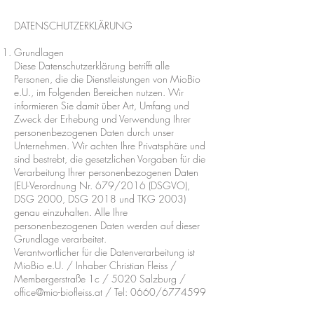
DATENSCHUTZERKLÄRUNG
Grundlagen
Diese Datenschutzerklärung betrifft alle
Personen, die die Dienstleistungen von MioBio
e.U., im Folgenden Bereichen nutzen. Wir
informieren Sie damit über Art, Umfang und
Zweck der Erhebung und Verwendung Ihrer
personenbezogenen Daten durch unser
Unternehmen. Wir achten Ihre Privatsphäre und
sind bestrebt, die gesetzlichen Vorgaben für die
Verarbeitung Ihrer personenbezogenen Daten
(EU-Verordnung Nr. 679/2016 (DSGVO),
DSG 2000, DSG 2018 und TKG 2003)
genau einzuhalten. Alle Ihre
personenbezogenen Daten werden auf dieser
Grundlage verarbeitet.
Verantwortlicher für die Datenverarbeitung ist
MioBio e.U. / Inhaber Christian Fleiss /
Membergerstraße 1c / 5020 Salzburg /
office@mio-biofleiss.at
/ Tel: 0660/6774599