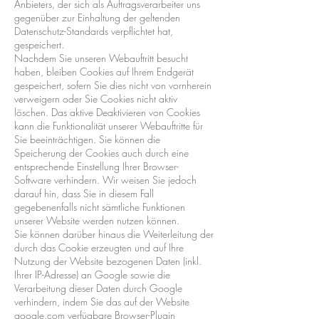
Anbieters, der sich als Auftragsverarbeiter uns
gegenüber zur Einhaltung der geltenden
Datenschutz-Standards verpflichtet hat,
gespeichert.
Nachdem Sie unseren Webauftritt besucht
haben, bleiben Cookies auf Ihrem Endgerät
gespeichert, sofern Sie dies nicht von vornherein
verweigern oder Sie Cookies nicht aktiv
löschen. Das aktive Deaktivieren von Cookies
kann die Funktionalität unserer Webauftritte für
Sie beeinträchtigen. Sie können die
Speicherung der Cookies auch durch eine
entsprechende Einstellung Ihrer Browser-
Software verhindern. Wir weisen Sie jedoch
darauf hin, dass Sie in diesem Fall
gegebenenfalls nicht sämtliche Funktionen
unserer Website werden nutzen können.
Sie können darüber hinaus die Weiterleitung der
durch das Cookie erzeugten und auf Ihre
Nutzung der Website bezogenen Daten (inkl.
Ihrer IP-Adresse) an Google sowie die
Verarbeitung dieser Daten durch Google
verhindern, indem Sie das auf der Website
google.com verfügbare Browser-Plugin