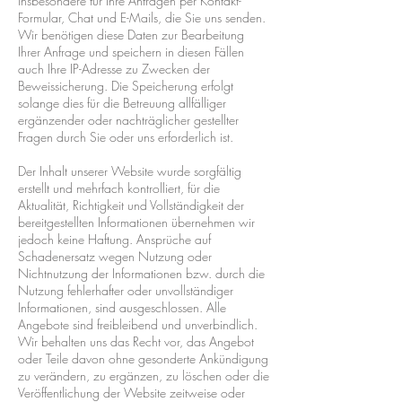
insbesondere für Ihre Anfragen per Kontakt-
Formular, Chat und E-Mails, die Sie uns senden.
Wir benötigen diese Daten zur Bearbeitung
Ihrer Anfrage und speichern in diesen Fällen
auch Ihre IP-Adresse zu Zwecken der
Beweissicherung. Die Speicherung erfolgt
solange dies für die Betreuung allfälliger
ergänzender oder nachträglicher gestellter
Fragen durch Sie oder uns erforderlich ist.
Der Inhalt unserer Website wurde sorgfältig
erstellt und mehrfach kontrolliert, für die
Aktualität, Richtigkeit und Vollständigkeit der
bereitgestellten Informationen übernehmen wir
jedoch keine Haftung. Ansprüche auf
Schadenersatz wegen Nutzung oder
Nichtnutzung der Informationen bzw. durch die
Nutzung fehlerhafter oder unvollständiger
Informationen, sind ausgeschlossen. Alle
Angebote sind freibleibend und unverbindlich.
Wir behalten uns das Recht vor, das Angebot
oder Teile davon ohne gesonderte Ankündigung
zu verändern, zu ergänzen, zu löschen oder die
Veröffentlichung der Website zeitweise oder