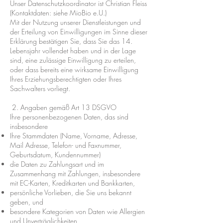
Unser Datenschutzkoordinator ist Christian Fleiss
(Kontaktdaten: siehe MioBio e.U.)
Mit der Nutzung unserer Dienstleistungen und
der Erteilung von Einwilligungen im Sinne dieser
Erklärung bestätigen Sie, dass Sie das 14.
Lebensjahr vollendet haben und in der Lage
sind, eine zulässige Einwilligung zu erteilen,
oder dass bereits eine wirksame Einwilligung
Ihres Erziehungsberechtigten oder Ihres
Sachwalters vorliegt.
2. Angaben gemäß Art 13 DSGVO
Ihre personenbezogenen Daten, das sind
insbesondere
Ihre Stammdaten (Name, Vorname, Adresse,
Mail Adresse, Telefon- und Faxnummer,
Geburtsdatum, Kundennummer)
die Daten zu Zahlungsart und im
Zusammenhang mit Zahlungen, insbesondere
mit EC-Karten, Kreditkarten und Bankkarten,
persönliche Vorlieben, die Sie uns bekannt
geben, und
besondere Kategorien von Daten wie Allergien
und Unverträglichkeiten