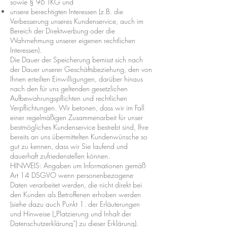
sowie § 96 TKG und
unsere berechtigten Interessen (z.B. die
Verbesserung unseres Kundenservice, auch im
Bereich der Direktwerbung oder die
Wahrnehmung unserer eigenen rechtlichen
Interessen).
Die Dauer der Speicherung bemisst sich nach
der Dauer unserer Geschäftsbeziehung, den von
Ihnen erteilten Einwilligungen, darüber hinaus
nach den für uns geltenden gesetzlichen
Aufbewahrungspflichten und rechtlichen
Verpflichtungen. Wir betonen, dass wir im Fall
einer regelmäßigen Zusammenarbeit für unser
bestmögliches Kundenservice bestrebt sind, Ihre
bereits an uns übermittelten Kundenwünsche so
gut zu kennen, dass wir Sie laufend und
dauerhaft zufriedenstellen können.
HINWEIS: Angaben um Informationen gemäß
Art 14 DSGVO wenn personenbezogene
Daten verarbeitet werden, die nicht direkt bei
den Kunden als Betroffenen erhoben werden
(siehe dazu auch Punkt 1. der Erläuterungen
und Hinweise („Platzierung und Inhalt der
Datenschutzerklärung“) zu dieser Erklärung).