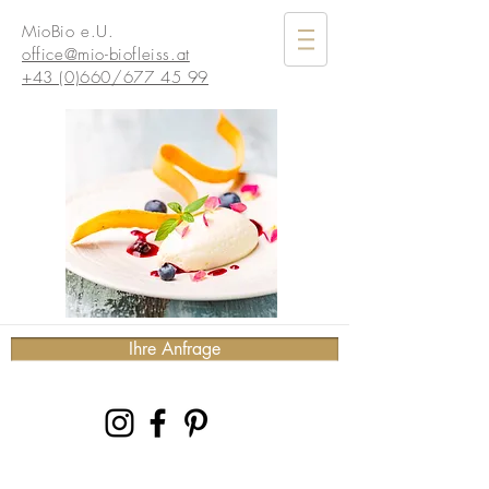
MioBio e.U.
office@mio-biofleiss.at
+43 (0)660/677 45 99
Ihre Anfrage