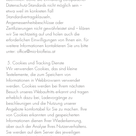
Datenschutz-Standards nicht möglich sein –
etwa weil im konkreten Fall
Standardvertragsklauseln,
Angemessenheitsbeschlüsse oder
Zertifizierungen nicht gewährleistet sind – klären
wir Sie rechtzeitig auf und holen auch die
erforderlichen Einwilligungen von Ihnen ein. Für
weitere Informationen kontaktieren Sie uns bitte
unter:
office@mio-biofleiss.at
5. Cookies und Tracking Dienste
Wir verwenden Cookies, das sind kleine
Textelemente, die zum Speichern von
Informationen in Webbrowsern verwendet
werden. Cookies werden bei Ihrem nächsten
Besuch unseres Webauftritts erkannt und tragen
erheblich dazu bei, Ladevorgänge zu
beschleunigen und die Nutzung unserer
Angebote komfortabel für Sie zu machen. Ihre
von Cookies erkannten und gespeicherten
Informationen dienen Ihrer Wiederkennung,
aber auch der Analyse Ihres Nutzerverhaltens.
Sie werden auf dem Server des jeweiligen