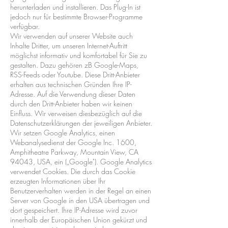
herunterladen und installieren. Das Plug-In ist
jedoch nur für bestimmte Browser-Programme
verfügbar.
Wir verwenden auf unserer Website auch
Inhalte Dritter, um unseren Internet-Auftritt
möglichst informativ und komfortabel für Sie zu
gestalten. Dazu gehören zB Google-Maps,
RSS-Feeds oder Youtube. Diese Dritt-Anbieter
erhalten aus technischen Gründen Ihre IP-
Adresse. Auf die Verwendung dieser Daten
durch den Dritt-Anbieter haben wir keinen
Einfluss. Wir verweisen diesbezüglich auf die
Datenschutzerklärungen der jeweiligen Anbieter.
Wir setzen Google Analytics, einen
Webanalysedienst der Google Inc. 1600,
Amphitheatre Parkway, Mountain View, CA
94043, USA, ein („Google"). Google Analytics
verwendet Cookies. Die durch das Cookie
erzeugten Informationen über Ihr
Benutzerverhalten werden in der Regel an einen
Server von Google in den USA übertragen und
dort gespeichert. Ihre IP-Adresse wird zuvor
innerhalb der Europäischen Union gekürzt und